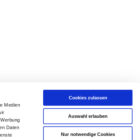
Cookies zulassen
le Medien
ir
Auswahl erlauben
, Werbung
ren Daten
Nur notwendige Cookies
ienste