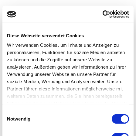
Diese Webseite verwendet Cookies
Wir verwenden Cookies, um Inhalte und Anzeigen zu
personalisieren, Funktionen für soziale Medien anbieten
zu können und die Zugriffe auf unsere Website zu
analysieren. Außerdem geben wir Informationen zu Ihrer
Verwendung unserer Website an unsere Partner für
soziale Medien, Werbung und Analysen weiter. Unsere
Partner führen diese Informationen möglicherweise mit
weiteren Daten zusammen, die Sie ihnen bereitgestellt
haben oder die sie im Rahmen Ihrer Nutzung der Dienste
gesammelt haben.
Einwilligungsauswahl
Notwendig