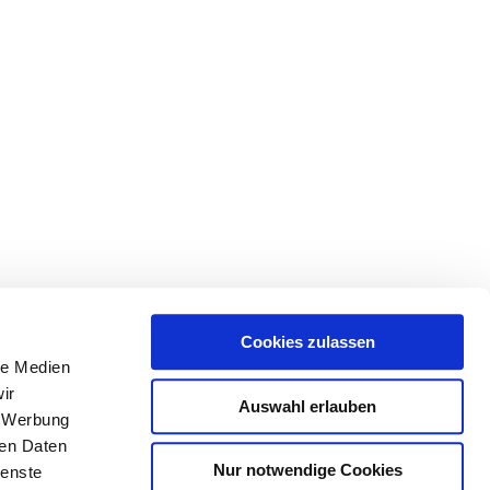
Cookies zulassen
le Medien
ir
Auswahl erlauben
, Werbung
ren Daten
Nur notwendige Cookies
ienste