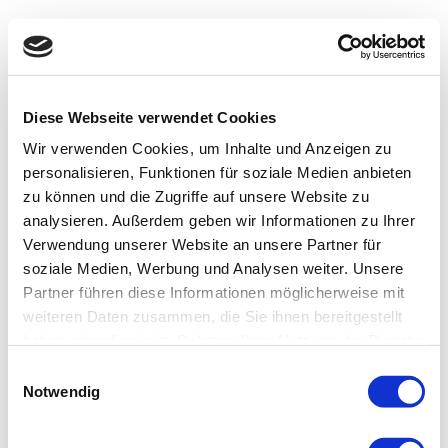
Diese Webseite verwendet Cookies
Wir verwenden Cookies, um Inhalte und Anzeigen zu
personalisieren, Funktionen für soziale Medien anbieten
zu können und die Zugriffe auf unsere Website zu
analysieren. Außerdem geben wir Informationen zu Ihrer
Verwendung unserer Website an unsere Partner für
soziale Medien, Werbung und Analysen weiter. Unsere
Partner führen diese Informationen möglicherweise mit
weiteren Daten zusammen, die Sie ihnen bereitgestellt
haben oder die sie im Rahmen Ihrer Nutzung der Dienste
gesammelt haben.
Einwilligungsauswahl
Notwendig