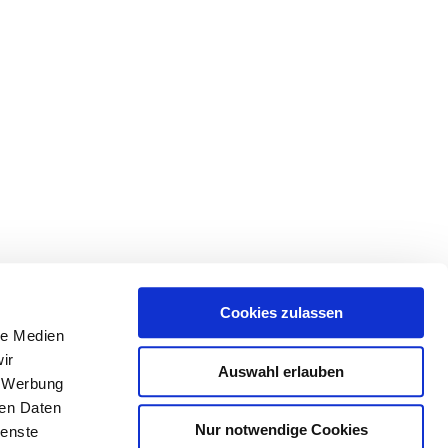
Cookies zulassen
le Medien
ir
Auswahl erlauben
, Werbung
ren Daten
Nur notwendige Cookies
ienste