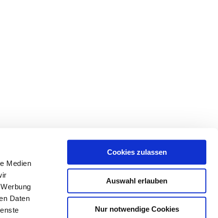
Cookies zulassen
le Medien
ir
Auswahl erlauben
, Werbung
ren Daten
Nur notwendige Cookies
ienste