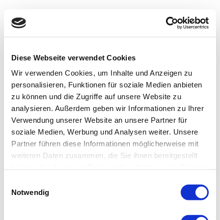
Diese Webseite verwendet Cookies
Wir verwenden Cookies, um Inhalte und Anzeigen zu
personalisieren, Funktionen für soziale Medien anbieten
zu können und die Zugriffe auf unsere Website zu
analysieren. Außerdem geben wir Informationen zu Ihrer
Verwendung unserer Website an unsere Partner für
soziale Medien, Werbung und Analysen weiter. Unsere
Partner führen diese Informationen möglicherweise mit
weiteren Daten zusammen, die Sie ihnen bereitgestellt
haben oder die sie im Rahmen Ihrer Nutzung der Dienste
gesammelt haben.
Einwilligungsauswahl
Notwendig