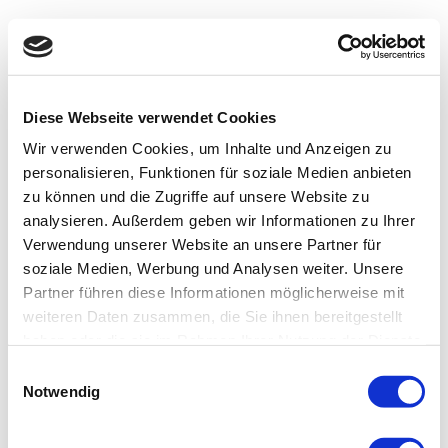
Diese Webseite verwendet Cookies
Wir verwenden Cookies, um Inhalte und Anzeigen zu
personalisieren, Funktionen für soziale Medien anbieten
zu können und die Zugriffe auf unsere Website zu
analysieren. Außerdem geben wir Informationen zu Ihrer
Verwendung unserer Website an unsere Partner für
soziale Medien, Werbung und Analysen weiter. Unsere
Partner führen diese Informationen möglicherweise mit
weiteren Daten zusammen, die Sie ihnen bereitgestellt
haben oder die sie im Rahmen Ihrer Nutzung der Dienste
gesammelt haben.
Einwilligungsauswahl
Notwendig