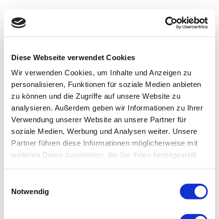
Diese Webseite verwendet Cookies
Wir verwenden Cookies, um Inhalte und Anzeigen zu
personalisieren, Funktionen für soziale Medien anbieten
zu können und die Zugriffe auf unsere Website zu
analysieren. Außerdem geben wir Informationen zu Ihrer
Verwendung unserer Website an unsere Partner für
soziale Medien, Werbung und Analysen weiter. Unsere
Partner führen diese Informationen möglicherweise mit
weiteren Daten zusammen, die Sie ihnen bereitgestellt
haben oder die sie im Rahmen Ihrer Nutzung der Dienste
gesammelt haben.
Einwilligungsauswahl
Notwendig