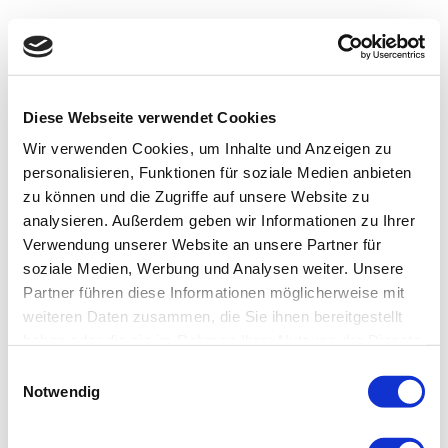
Diese Webseite verwendet Cookies
Wir verwenden Cookies, um Inhalte und Anzeigen zu
personalisieren, Funktionen für soziale Medien anbieten
zu können und die Zugriffe auf unsere Website zu
analysieren. Außerdem geben wir Informationen zu Ihrer
Verwendung unserer Website an unsere Partner für
soziale Medien, Werbung und Analysen weiter. Unsere
Partner führen diese Informationen möglicherweise mit
weiteren Daten zusammen, die Sie ihnen bereitgestellt
haben oder die sie im Rahmen Ihrer Nutzung der Dienste
gesammelt haben.
Einwilligungsauswahl
Notwendig