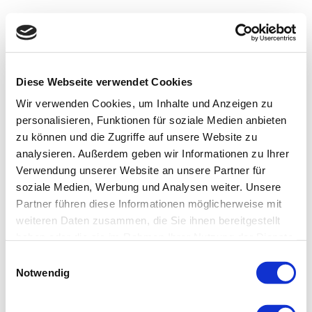
Diese Webseite verwendet Cookies
Wir verwenden Cookies, um Inhalte und Anzeigen zu
personalisieren, Funktionen für soziale Medien anbieten
zu können und die Zugriffe auf unsere Website zu
analysieren. Außerdem geben wir Informationen zu Ihrer
Verwendung unserer Website an unsere Partner für
soziale Medien, Werbung und Analysen weiter. Unsere
Partner führen diese Informationen möglicherweise mit
weiteren Daten zusammen, die Sie ihnen bereitgestellt
haben oder die sie im Rahmen Ihrer Nutzung der Dienste
gesammelt haben.
Einwilligungsauswahl
Notwendig