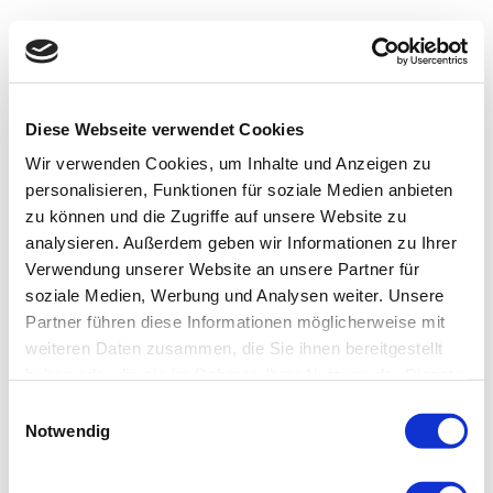
Diese Webseite verwendet Cookies
Wir verwenden Cookies, um Inhalte und Anzeigen zu
personalisieren, Funktionen für soziale Medien anbieten
zu können und die Zugriffe auf unsere Website zu
analysieren. Außerdem geben wir Informationen zu Ihrer
Verwendung unserer Website an unsere Partner für
soziale Medien, Werbung und Analysen weiter. Unsere
Partner führen diese Informationen möglicherweise mit
weiteren Daten zusammen, die Sie ihnen bereitgestellt
haben oder die sie im Rahmen Ihrer Nutzung der Dienste
gesammelt haben.
Einwilligungsauswahl
Notwendig