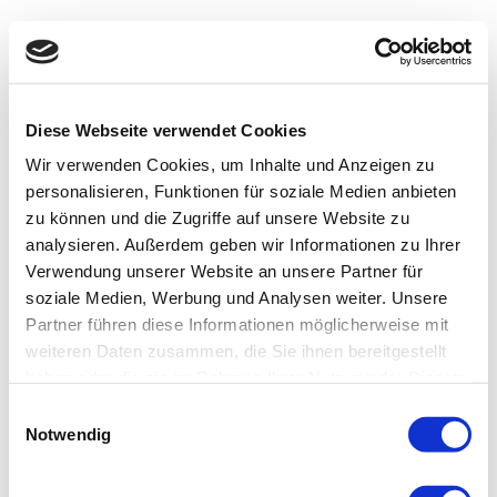
Diese Webseite verwendet Cookies
Wir verwenden Cookies, um Inhalte und Anzeigen zu
personalisieren, Funktionen für soziale Medien anbieten
zu können und die Zugriffe auf unsere Website zu
analysieren. Außerdem geben wir Informationen zu Ihrer
Verwendung unserer Website an unsere Partner für
soziale Medien, Werbung und Analysen weiter. Unsere
Partner führen diese Informationen möglicherweise mit
weiteren Daten zusammen, die Sie ihnen bereitgestellt
haben oder die sie im Rahmen Ihrer Nutzung der Dienste
gesammelt haben.
Einwilligungsauswahl
Notwendig