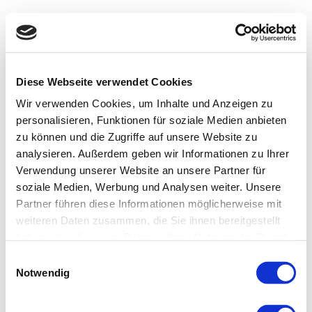
Diese Webseite verwendet Cookies
Wir verwenden Cookies, um Inhalte und Anzeigen zu
personalisieren, Funktionen für soziale Medien anbieten
zu können und die Zugriffe auf unsere Website zu
analysieren. Außerdem geben wir Informationen zu Ihrer
Verwendung unserer Website an unsere Partner für
soziale Medien, Werbung und Analysen weiter. Unsere
Partner führen diese Informationen möglicherweise mit
weiteren Daten zusammen, die Sie ihnen bereitgestellt
haben oder die sie im Rahmen Ihrer Nutzung der Dienste
gesammelt haben.
Einwilligungsauswahl
Notwendig